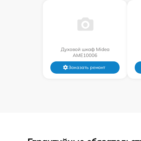
Духовой шкаф Midea
AME10006
Заказать ремонт