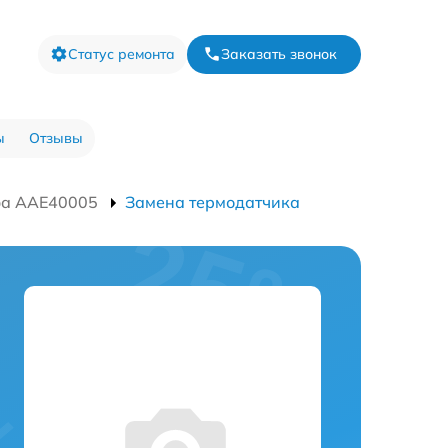
Статус ремонта
Заказать звонок
ы
Отзывы
фа AAE40005
Замена термодатчика