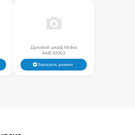
Духовой шкаф Midea
AME30002
Заказать ремонт