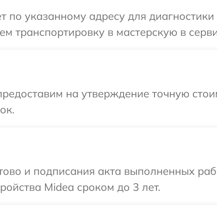
т по указанному адресу для диагностики 
м транспортировку в мастерскую в серви
редоставим на утверждение точную стоим
ок.
отово и подписания акта выполненных раб
ойства Midea сроком до 3 лет.