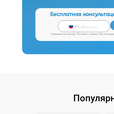
Бесплатная консультац
Нажимая на кнопку "Оставить заявку" Вы соглаш
Популяр