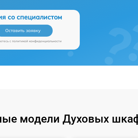
ия со специалистом
Оставить заявку
аетесь c
политикой конфиденциальности
ные модели Духовых шкаф