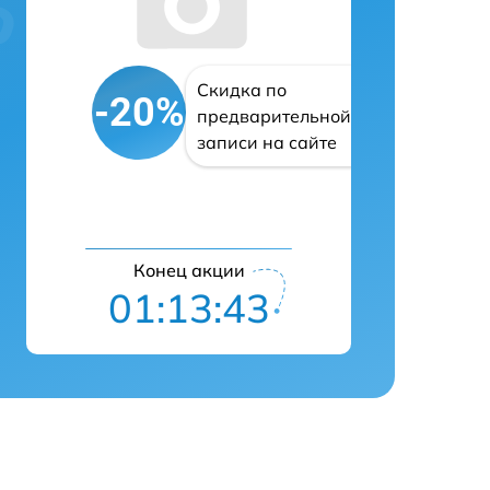
Скидка по
-20%
предварительной
записи на сайте
Конец акции
01:13:42