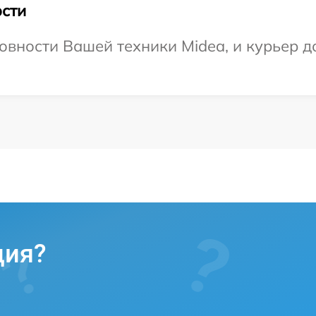
сти
овности Вашей техники Midea, и курьер до
ция?