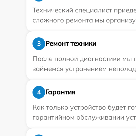
Технический специалист приеде
сложного ремонта мы организуе
Ремонт техники
3
После полной диагностики мы п
займемся устранением неполад
Гарантия
4
Как только устройство будет г
гарантийном обслуживании устр