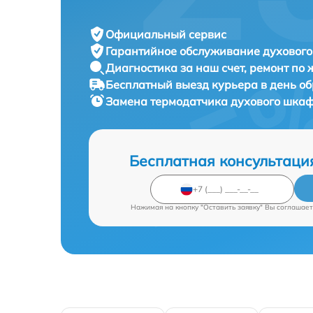
Официальный сервис
Гарантийное обслуживание
духового
Диагностика за наш счет,
ремонт по
Бесплатный выезд курьера
в день о
Замена термодатчика духового шка
Бесплатная консультаци
Нажимая на кнопку "Оставить заявку" Вы соглашает