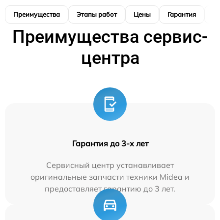
Преимущества
Этапы работ
Цены
Гарантия
М
Преимущества сервис-
центра
Гарантия до 3-х лет
Сервисный центр устанавливает
оригинальные запчасти техники Midea и
предоставляет гарантию до 3 лет.