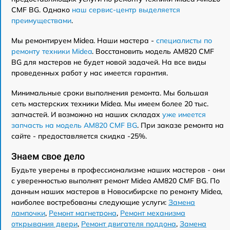
CMF BG. Однако
наш сервис-центр выделяется
преимуществами
.
Мы ремонтируем Midea. Наши мастера -
специалисты по
ремонту техники Midea
. Восстановить модель AM820 CMF
BG для мастеров не будет новой задачей. На все виды
проведенных работ у нас имеется гарантия.
Минимальные сроки выполнения ремонта. Мы большая
сеть мастерских техники Midea. Мы имеем более 20 тыс.
запчастей. И возможно на наших складах
уже имеется
запчасть на модель AM820 CMF BG
. При заказе ремонта на
сайте - предоставляется скидка -25%.
Знаем свое дело
Будьте уверены в профессионализме наших мастеров - они
с уверенностью выполнят ремонт Midea AM820 CMF BG. По
данным наших мастеров в Новосибирске по ремонту Midea,
наиболее востребованы следующие услуги:
Замена
лампочки
,
Ремонт магнетрона
,
Ремонт механизма
открывания двери
,
Ремонт двигателя поддона
,
Замена