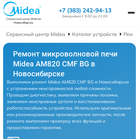
+7 (383) 242-94-13
Ежедневно с 9:00 до 21:00
Сервисный центр Midea
в
Новосибирске
Сервисный центр Midea
Каталог устройств
Ремон
Ремонт микроволновой печи
Midea AM820 CMF BG в
Новосибирске
Выполняем ремонт Midea AM820 CMF BG в Новосибирске
с устранением неисправностей любой сложности.
Проводим диагностику, выявляем причины поломки,
заменяем неисправные детали и восстанавливаем
работоспособность устройства. Используем оригинальные
или рекомендованные производителем запчасти, после
ремонта выполняем проверку всех функций и
предоставляем гарантию.