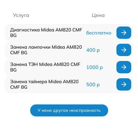
Услуга
Цена
Диагностика Midea AM820 CMF
бесплатно
BG
Замена лампочки Midea AM820
400 р
CMF BG
Замена ТЭН Midea AM820 CMF
1000 р
BG
Замена таймера Midea AM820
500 р
CMF BG
У меня другая неисправность