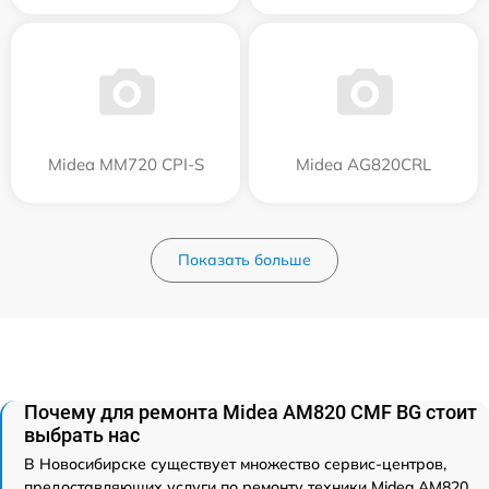
Midea MM720 CPI-S
Midea AG820CRL
Показать больше
Почему для ремонта Midea AM820 CMF BG стоит
выбрать нас
В Новосибирске существует множество сервис-центров,
предоставляющих услуги по ремонту техники Midea AM820