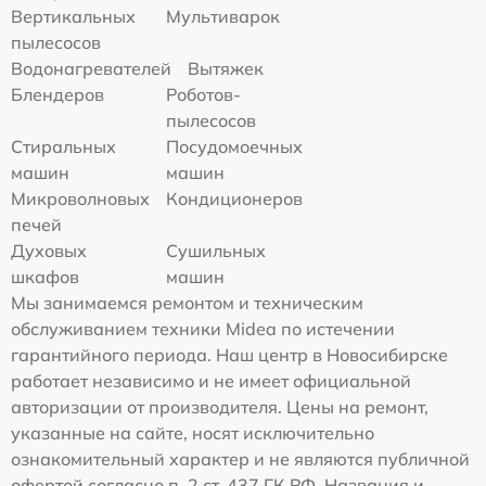
Вертикальных
Мультиварок
пылесосов
Водонагревателей
Вытяжек
Блендеров
Роботов-
пылесосов
Стиральных
Посудомоечных
машин
машин
Микроволновых
Кондиционеров
печей
Духовых
Сушильных
шкафов
машин
Мы занимаемся ремонтом и техническим
обслуживанием техники Midea по истечении
гарантийного периода. Наш центр в Новосибирске
работает независимо и не имеет официальной
авторизации от производителя. Цены на ремонт,
указанные на сайте, носят исключительно
ознакомительный характер и не являются публичной
офертой согласно п. 2 ст. 437 ГК РФ. Названия и