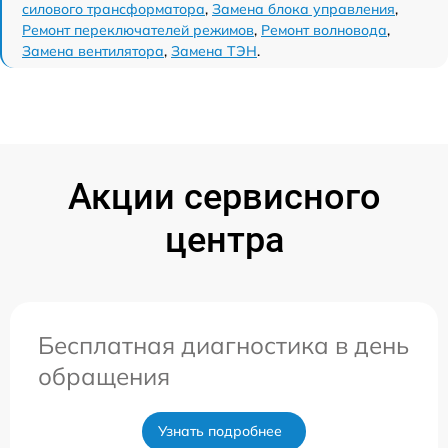
силового трансформатора
,
Замена блока управления
,
Ремонт переключателей режимов
,
Ремонт волновода
,
Замена вентилятора
,
Замена ТЭН
.
Акции сервисного
центра
Бесплатная диагностика в день
обращения
Узнать подробнее