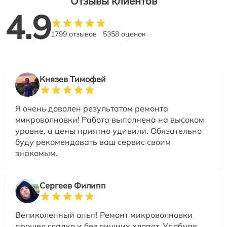
Отзывы клиентов
4.9
1799 отзывов
5358 оценок
Князев Тимофей
Я очень доволен результатом ремонта
микроволновки! Работа выполнена на высоком
уровне, а цены приятно удивили. Обязательно
буду рекомендовать ваш сервис своим
знакомым.
Сергеев Филипп
Великолепный опыт! Ремонт микроволновки
прошел гладко и без лишних хлопот. Удобная