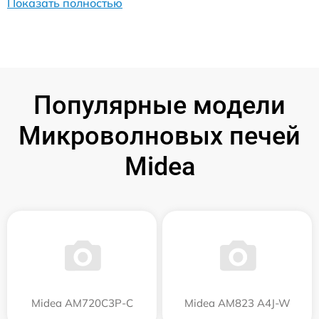
Показать полностью
Популярные модели
Микроволновых печей
Midea
Midea AM720C3P-C
Midea AM823 A4J-W