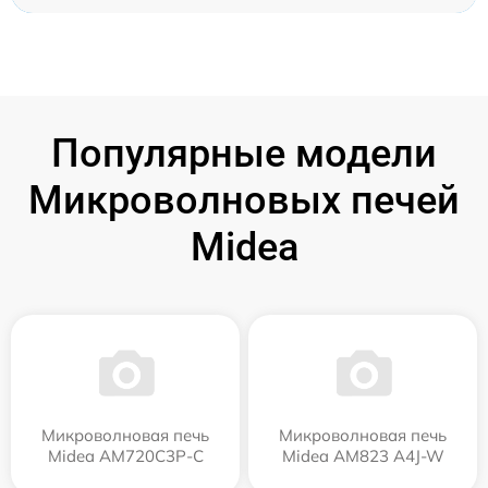
Популярные модели
Микроволновых печей
Midea
Микроволновая печь
Микроволновая печь
Midea AM720C3P-C
Midea AM823 A4J-W