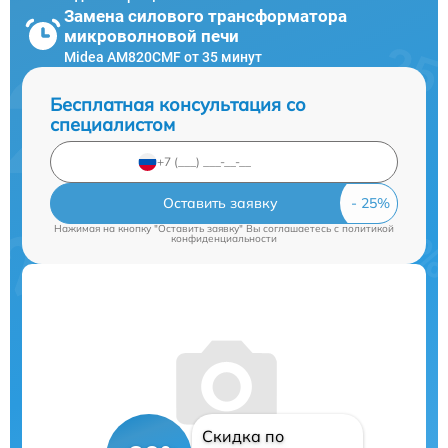
Замена силового трансформатора
микроволновой печи
Midea AM820CMF от 35 минут
Бесплатная консультация со
специалистом
Оставить заявку
Нажимая на кнопку "Оставить заявку" Вы соглашаетесь c
политикой
конфиденциальности
Скидка по