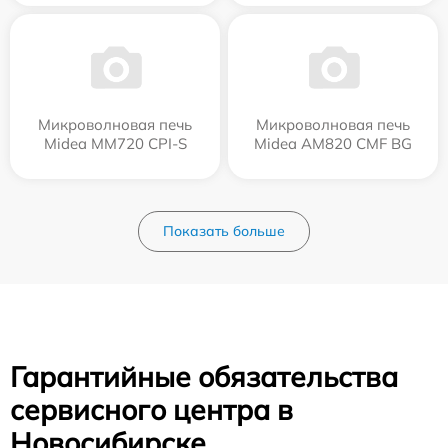
Микроволновая печь
Микроволновая печь
Midea MM720 CPI-S
Midea AM820 CMF BG
Показать больше
Гарантийные обязательства
сервисного центра в
Новосибирске