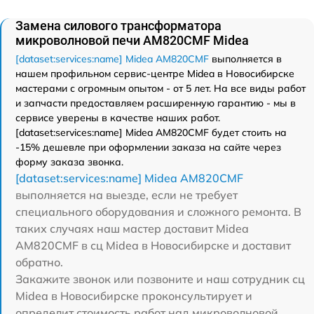
Замена силового трансформатора
микроволновой печи AM820CMF Midea
[dataset:services:name] Midea AM820CMF
выполняется в
нашем профильном сервис-центре Midea в Новосибирске
мастерами с огромным опытом - от 5 лет. На все виды работ
и запчасти предоставляем расширенную гарантию - мы в
сервисе уверены в качестве наших работ.
[dataset:services:name] Midea AM820CMF будет стоить на
-15% дешевле при оформлении заказа на сайте через
форму заказа звонка.
[dataset:services:name] Midea AM820CMF
выполняется на выезде, если не требует
специального оборудования и сложного ремонта. В
таких случаях наш мастер доставит Midea
AM820CMF в сц Midea в Новосибирске и доставит
обратно.
Закажите звонок или позвоните и наш сотрудник сц
Midea в Новосибирске проконсультирует и
определит стоимость работ над микроволновой