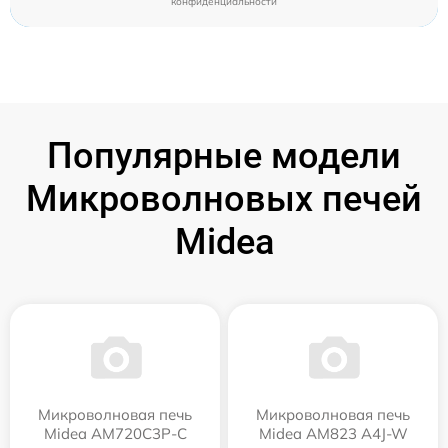
конфиденциальности
Популярные модели
Микроволновых печей
Midea
Микроволновая печь
Микроволновая печь
Midea AM720C3P-C
Midea AM823 A4J-W