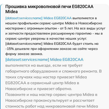
Прошивка микроволновой печи EG820CAA
Midea
[dataset:services:name] Midea EG820CAA
выполняется в
нашем профильном сервис-центре Midea в Новосибирске
мастерами с огромным опытом - от 5 лет. На все виды услуг
и запчасти предоставляем расширенную гарантию - мы в
сервис-центре уверены в качестве наших услуг.
[dataset:services:name] Midea EG820CAA будет стоить на
-15% дешевле при оформлении заказа на сайте через
форму заказа звонка.
[dataset:services:name] Midea EG820CAA
выполняется на выезде, если не требует
габаритного оборудования и сложного ремонта. В
таких случаях наш мастер привезет Midea
EG820CAA в сервисный центр Midea в
Новосибирске и привезет обратно.
Позвоните и наш мастер сервис-центра Midea в
Новосибирске проконсультирует и рассчитает
стоимость работ над микроволновой печи Midea