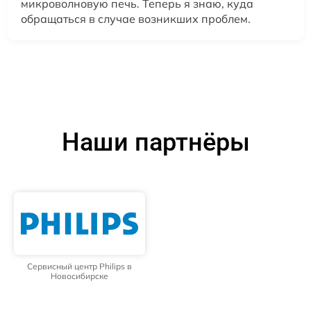
микроволновую печь. Теперь я знаю, куда
обращаться в случае возникших проблем.
Наши партнёры
Сервисный центр Philips в
Новосибирске