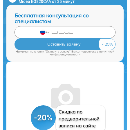
Midea EG820CAA от 35 минут
Бесплатная консультация со
специалистом
Оставить заявку
Нажимая на кнопку "Оставить заявку" Вы соглашаетесь c
политикой
конфиденциальности
Скидка по
-20%
предварительной
записи на сайте