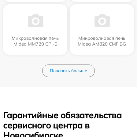
Микроволновая печь
Микроволновая печь
Midea MM720 CPI-S
Midea AM820 CMF BG
Показать больше
Гарантийные обязательства
сервисного центра в
Новосибирске