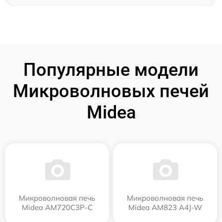
Популярные модели
Микроволновых печей
Midea
Микроволновая печь
Микроволновая печь
Midea AM720C3P-C
Midea AM823 A4J-W