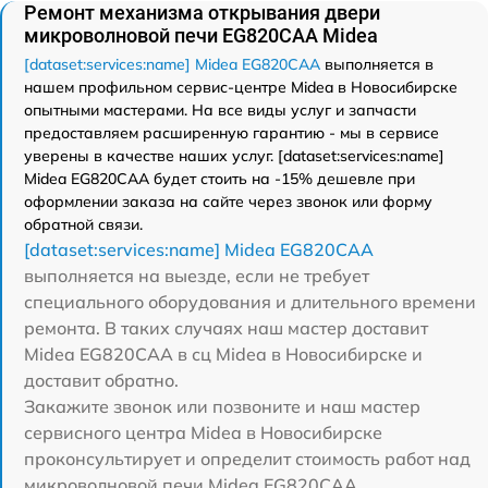
Ремонт механизма открывания двери
микроволновой печи EG820CAA Midea
[dataset:services:name] Midea EG820CAA
выполняется в
нашем профильном сервис-центре Midea в Новосибирске
опытными мастерами. На все виды услуг и запчасти
предоставляем расширенную гарантию - мы в сервисе
уверены в качестве наших услуг. [dataset:services:name]
Midea EG820CAA будет стоить на -15% дешевле при
оформлении заказа на сайте через звонок или форму
обратной связи.
[dataset:services:name] Midea EG820CAA
выполняется на выезде, если не требует
специального оборудования и длительного времени
ремонта. В таких случаях наш мастер доставит
Midea EG820CAA в сц Midea в Новосибирске и
доставит обратно.
Закажите звонок или позвоните и наш мастер
сервисного центра Midea в Новосибирске
проконсультирует и определит стоимость работ над
микроволновой печи Midea EG820CAA.