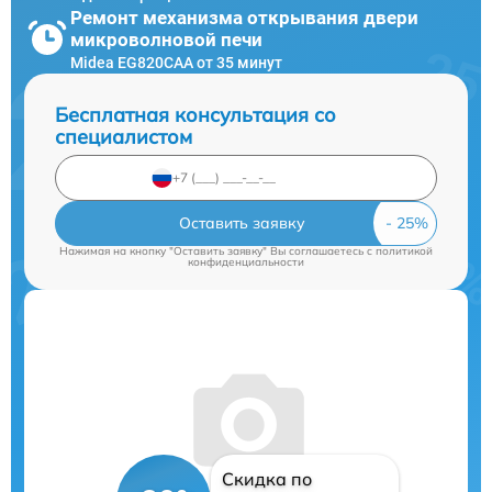
Ремонт механизма открывания двери
микроволновой печи
Midea EG820CAA от 35 минут
Бесплатная консультация со
специалистом
Оставить заявку
Нажимая на кнопку "Оставить заявку" Вы соглашаетесь c
политикой
конфиденциальности
Скидка по