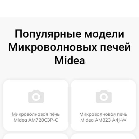
Популярные модели
Микроволновых печей
Midea
Микроволновая печь
Микроволновая печь
Midea AM720C3P-C
Midea AM823 A4J-W