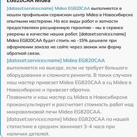
EG820CAA Midea
[dataset:services:name] Midea EG820CAA
выполняется в
нашем профильном сервисном центр Midea в Новосибирске
опытными мастерами. На все виды работ и запчасти
предоставляем расширенную гарантию - мы в сервисе
уверены в качестве наших работ. [dataset:services:name]
Midea EG820CAA будет стоить на -15% дешевле при
оформлении заказа на сайте через звонок или форму
обратной связи.
[dataset:services:name] Midea EG820CAA
выполняется на выезде, если не требует большого
оборудования и сложного ремонта. В таких случаях
наш мастер привезет Midea EG820CAA в сц Midea в
Новосибирске и привезет обратно.
Позвоните и наш мастер сц Midea в Новосибирске
проконсультирует и рассчитает стоимость работ над
микроволновой печи Midea EG820CAA.
[dataset:services:name] Midea EG820CAA по нашей
статистике в среднем занимает 3-4 часа при
наличии деталей.