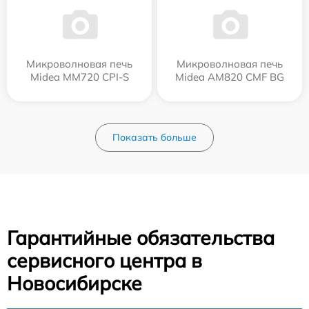
Микроволновая печь
Микроволновая печь
Midea MM720 CPI-S
Midea AM820 CMF BG
Показать больше
Гарантийные обязательства
сервисного центра в
Новосибирске