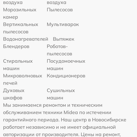
воздуха
воздуха
Морозильных
Пылесосов
камер
Вертикальных
Мультиварок
пылесосов
Водонагревателей
Вытяжек
Блендеров
Роботов-
пылесосов
Стиральных
Посудомоечных
машин
машин
Микроволновых
Кондиционеров
печей
Духовых
Сушильных
шкафов
машин
Мы занимаемся ремонтом и техническим
обслуживанием техники Midea по истечении
гарантийного периода. Наш центр в Новосибирске
работает независимо и не имеет официальной
авторизации от производителя. Цены на ремонт,