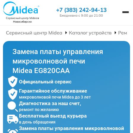
+7 (383) 242-94-13
Ежедневно с 9:00 до 21:00
Сервисный центр Midea
в
Новосибирске
Сервисный центр Midea
Каталог устройств
Ремон
Замена платы управления
микроволновой печи
Midea EG820CAA
Официальный сервис
Гарантийное обслуживание
микроволновой печи Midea до 3 лет
Диагностика за наш счет,
ремонт по желанию
Бесплатный выезд курьера
в день обращения
Замена платы управления микроволновой