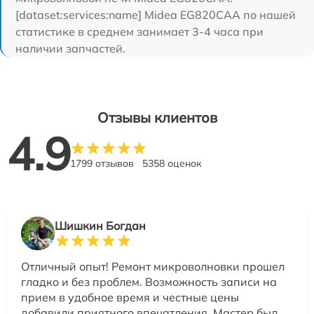
[dataset:services:name] Midea EG820CAA по нашей
статистике в среднем занимает 3-4 часа при
наличии запчастей.
Отзывы клиентов
4.9
1799 отзывов
5358 оценок
Шишкин Богдан
Отличный опыт! Ремонт микроволновки прошел
гладко и без проблем. Возможность записи на
прием в удобное время и честные цены
добавили приятного впечатления. Мастер был