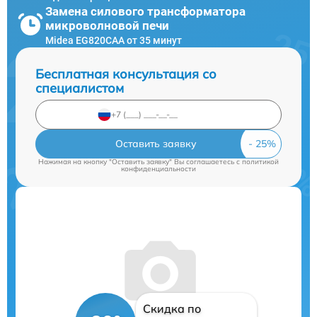
Замена силового трансформатора
микроволновой печи
Midea EG820CAA от 35 минут
Бесплатная консультация со
специалистом
Оставить заявку
Нажимая на кнопку "Оставить заявку" Вы соглашаетесь c
политикой
конфиденциальности
Скидка по