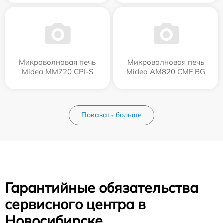
Микроволновая печь
Микроволновая печь
Midea MM720 CPI-S
Midea AM820 CMF BG
Показать больше
Гарантийные обязательства
сервисного центра в
Новосибирске