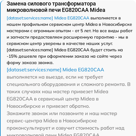
Замена силового трансформатора
микроволновой печи EG820CAA Midea
[dataset:services:name] Midea EG820CAA
выполняется в
нашем профильном сервисном центр Midea в Новосибирске
мастерами с огромным опытом - от 5 лет. На все виды работ
и запчасти предоставляем расширенную гарантию - мы в
сервисном центр уверены в качестве наших услуг.
[dataset:services:name] Midea EG820CAA будет стоить на
-15% дешевле при оформлении заказа на сайте через
форму заказа звонка.
[dataset:services:name] Midea EG820CAA
выполняется на выезде, если не требует
специального оборудования и сложного ремонта. В
таких случаях наш мастер привезет Midea
EG820CAA в сервисный центр Midea в
Новосибирске и привезет обратно.
Закажите звонок или позвоните и наш мастер
сервис-центра Midea в Новосибирске
проконсультирует и озвучит стоимость работ над
микроволновой печи Midea EG820CAA.