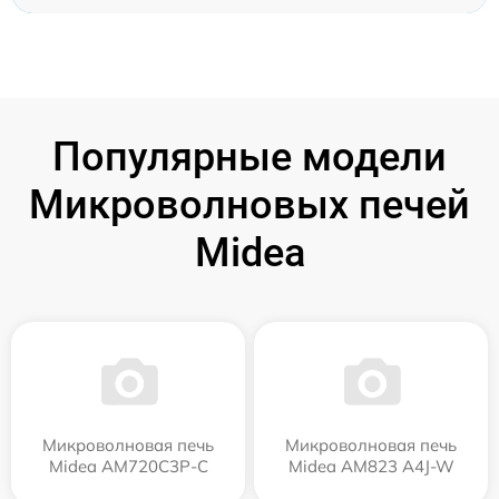
Популярные модели
Микроволновых печей
Midea
Микроволновая печь
Микроволновая печь
Midea AM720C3P-C
Midea AM823 A4J-W