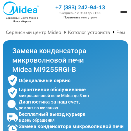
+7 (383) 242-94-13
Ежедневно с 9:00 до 21:00
Позвонить
мне утром
Сервисный центр Midea
в
Новосибирске
Сервисный центр Midea
Каталог устройств
Ремон
Замена конденсатора
микроволновой печи
Midea MI9255RGI-B
Официальный сервис
Гарантийное обслуживание
микроволновой печи Midea до 3 лет
Диагностика за наш счет,
ремонт по желанию
Бесплатный выезд курьера
в день обращения
Замена конденсатора микроволновой печи