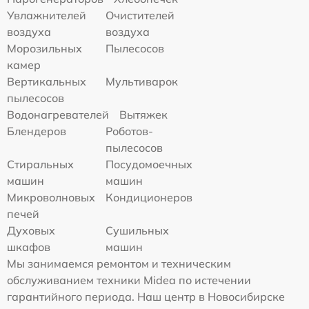
Увлажнителей
Очистителей
воздуха
воздуха
Морозильных
Пылесосов
камер
Вертикальных
Мультиварок
пылесосов
Водонагревателей
Вытяжек
Блендеров
Роботов-
пылесосов
Стиральных
Посудомоечных
машин
машин
Микроволновых
Кондиционеров
печей
Духовых
Сушильных
шкафов
машин
Мы занимаемся ремонтом и техническим
обслуживанием техники Midea по истечении
гарантийного периода. Наш центр в Новосибирске