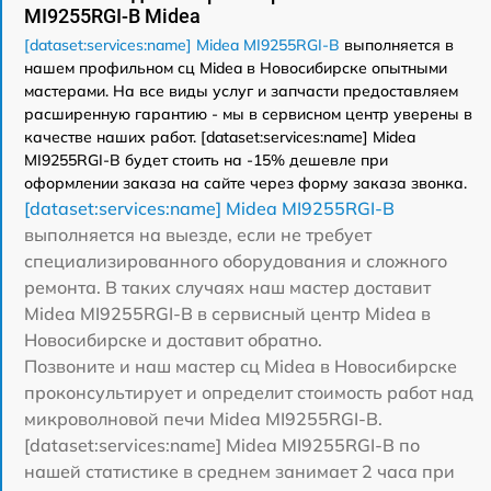
MI9255RGI-B Midea
[dataset:services:name] Midea MI9255RGI-B
выполняется в
нашем профильном сц Midea в Новосибирске опытными
мастерами. На все виды услуг и запчасти предоставляем
расширенную гарантию - мы в сервисном центр уверены в
качестве наших работ. [dataset:services:name] Midea
MI9255RGI-B будет стоить на -15% дешевле при
оформлении заказа на сайте через форму заказа звонка.
[dataset:services:name] Midea MI9255RGI-B
выполняется на выезде, если не требует
специализированного оборудования и сложного
ремонта. В таких случаях наш мастер доставит
Midea MI9255RGI-B в сервисный центр Midea в
Новосибирске и доставит обратно.
Позвоните и наш мастер сц Midea в Новосибирске
проконсультирует и определит стоимость работ над
микроволновой печи Midea MI9255RGI-B.
[dataset:services:name] Midea MI9255RGI-B по
нашей статистике в среднем занимает 2 часа при