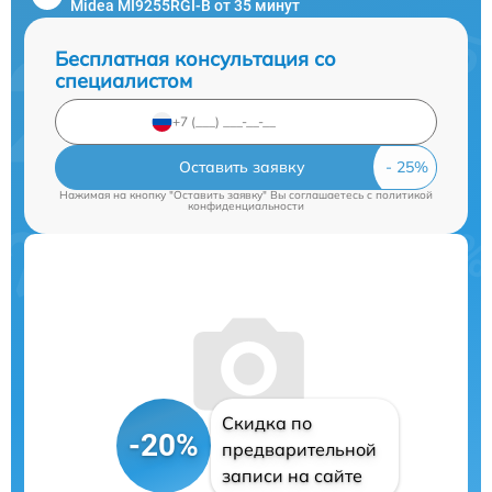
Midea MI9255RGI-B от 35 минут
Бесплатная консультация со
специалистом
Оставить заявку
Нажимая на кнопку "Оставить заявку" Вы соглашаетесь c
политикой
конфиденциальности
Скидка по
-20%
предварительной
записи на сайте