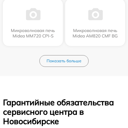
Микроволновая печь
Микроволновая печь
Midea MM720 CPI-S
Midea AM820 CMF BG
Показать больше
Гарантийные обязательства
сервисного центра в
Новосибирске