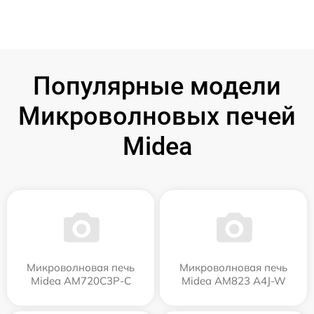
Популярные модели
Микроволновых печей
Midea
Микроволновая печь
Микроволновая печь
Midea AM720C3P-C
Midea AM823 A4J-W