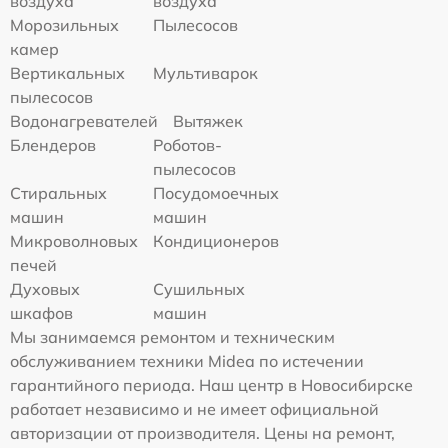
воздуха
воздуха
Морозильных
Пылесосов
камер
Вертикальных
Мультиварок
пылесосов
Водонагревателей
Вытяжек
Блендеров
Роботов-
пылесосов
Стиральных
Посудомоечных
машин
машин
Микроволновых
Кондиционеров
печей
Духовых
Сушильных
шкафов
машин
Мы занимаемся ремонтом и техническим
обслуживанием техники Midea по истечении
гарантийного периода. Наш центр в Новосибирске
работает независимо и не имеет официальной
авторизации от производителя. Цены на ремонт,