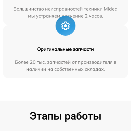
Большинство неисправностей техники Midea
мы устраняем в течение 2 часов.
Оригинальные запчасти
Более 20 тыс. запчастей от производителя в
наличии на собственных складах.
Этапы работы