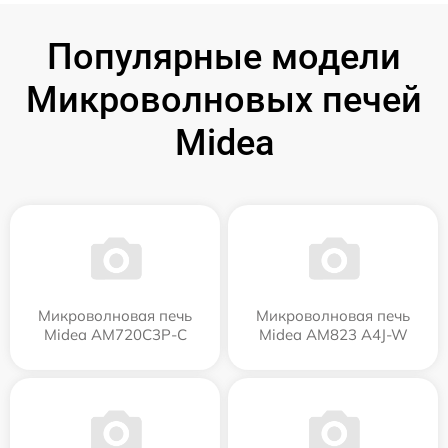
Популярные модели
Микроволновых печей
Midea
Микроволновая печь
Микроволновая печь
Midea AM720C3P-C
Midea AM823 A4J-W