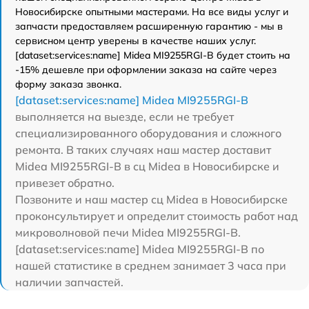
Новосибирске опытными мастерами. На все виды услуг и
запчасти предоставляем расширенную гарантию - мы в
сервисном центр уверены в качестве наших услуг.
[dataset:services:name] Midea MI9255RGI-B будет стоить на
-15% дешевле при оформлении заказа на сайте через
форму заказа звонка.
[dataset:services:name] Midea MI9255RGI-B
выполняется на выезде, если не требует
специализированного оборудования и сложного
ремонта. В таких случаях наш мастер доставит
Midea MI9255RGI-B в сц Midea в Новосибирске и
привезет обратно.
Позвоните и наш мастер сц Midea в Новосибирске
проконсультирует и определит стоимость работ над
микроволновой печи Midea MI9255RGI-B.
[dataset:services:name] Midea MI9255RGI-B по
нашей статистике в среднем занимает 3 часа при
наличии запчастей.