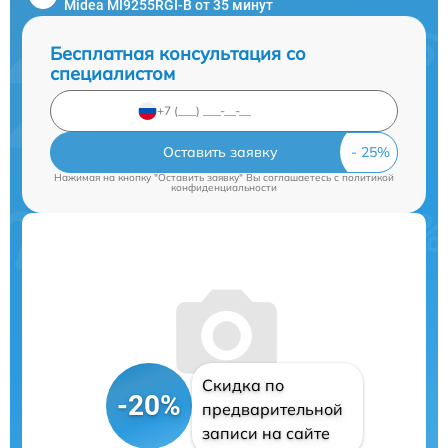
Midea MI9255RGI-B от 35 минут
Бесплатная консультация со
специалистом
Оставить заявку
Нажимая на кнопку "Оставить заявку" Вы соглашаетесь c
политикой
конфиденциальности
Скидка по
-20%
предварительной
записи на сайте