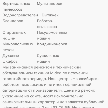
Вертикальных
Мультиварок
пылесосов
Водонагревателей
Вытяжек
Блендеров
Роботов-
пылесосов
Стиральных
Посудомоечных
машин
машин
Микроволновых
Кондиционеров
печей
Духовых
Сушильных
шкафов
машин
Мы занимаемся ремонтом и техническим
обслуживанием техники Midea по истечении
гарантийного периода. Наш центр в Новосибирске
работает независимо и не имеет официальной
авторизации от производителя. Цены на ремонт,
указанные на сайте, носят исключительно
ознакомительный характер и не являются публичной
офертой согласно п. 2 ст. 437 ГК РФ. Названия и