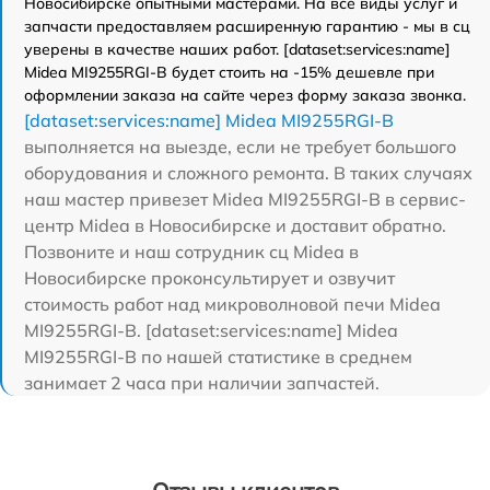
Новосибирске опытными мастерами. На все виды услуг и
запчасти предоставляем расширенную гарантию - мы в сц
уверены в качестве наших работ. [dataset:services:name]
Midea MI9255RGI-B будет стоить на -15% дешевле при
оформлении заказа на сайте через форму заказа звонка.
[dataset:services:name] Midea MI9255RGI-B
выполняется на выезде, если не требует большого
оборудования и сложного ремонта. В таких случаях
наш мастер привезет Midea MI9255RGI-B в сервис-
центр Midea в Новосибирске и доставит обратно.
Позвоните и наш сотрудник сц Midea в
Новосибирске проконсультирует и озвучит
стоимость работ над микроволновой печи Midea
MI9255RGI-B. [dataset:services:name] Midea
MI9255RGI-B по нашей статистике в среднем
занимает 2 часа при наличии запчастей.