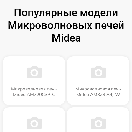
Популярные модели
Микроволновых печей
Midea
Микроволновая печь
Микроволновая печь
Midea AM720C3P-C
Midea AM823 A4J-W