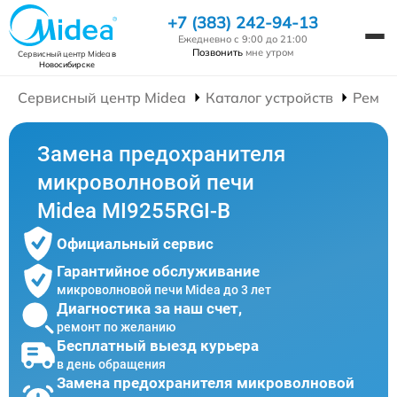
+7 (383) 242-94-13
Ежедневно с 9:00 до 21:00
Позвонить
мне утром
Сервисный центр Midea
в
Новосибирске
Сервисный центр Midea
Каталог устройств
Ремон
Замена предохранителя
микроволновой печи
Midea MI9255RGI-B
Официальный сервис
Гарантийное обслуживание
микроволновой печи Midea до 3 лет
Диагностика за наш счет,
ремонт по желанию
Бесплатный выезд курьера
в день обращения
Замена предохранителя микроволновой