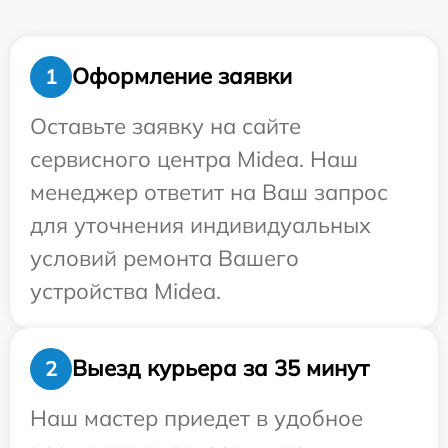
Оформление заявки
1
Оставьте заявку на сайте
сервисного центра Midea. Наш
менеджер ответит на Ваш запрос
для уточнения индивидуальных
условий ремонта Вашего
устройства Midea.
Выезд курьера за 35 минут
2
Наш мастер приедет в удобное