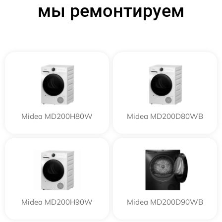
мы ремонтируем
Midea MD200H80W
Midea MD200D80WB
Midea MD200H90W
Midea MD200D90WB