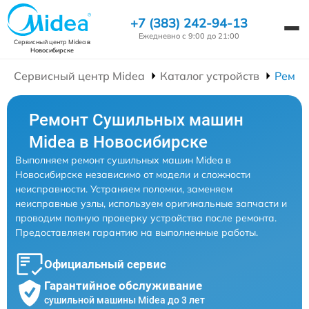
+7 (383) 242-94-13
Ежедневно с 9:00 до 21:00
Сервисный центр Midea
в
Новосибирске
Сервисный центр Midea
Каталог устройств
Ремон
Ремонт Сушильных машин
Midea в Новосибирске
Выполняем ремонт сушильных машин Midea в
Новосибирске независимо от модели и сложности
неисправности. Устраняем поломки, заменяем
неисправные узлы, используем оригинальные запчасти и
проводим полную проверку устройства после ремонта.
Предоставляем гарантию на выполненные работы.
Официальный сервис
Гарантийное обслуживание
сушильной машины Midea до 3 лет