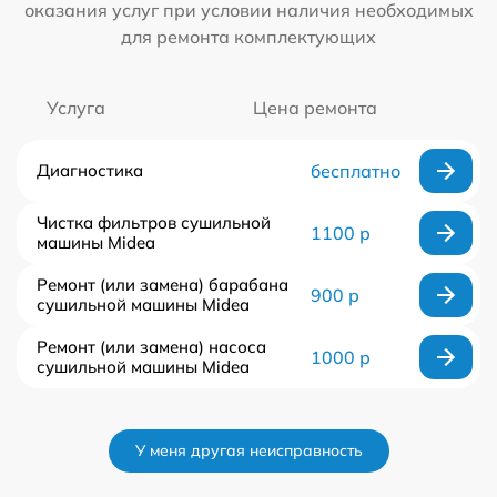
оказания услуг при условии наличия необходимых
для ремонта комплектующих
Услуга
Цена ремонта
Диагностика
бесплатно
Чистка фильтров сушильной
1100 р
машины Midea
Ремонт (или замена) барабана
900 р
сушильной машины Midea
Ремонт (или замена) насоса
1000 р
сушильной машины Midea
У меня другая неисправность