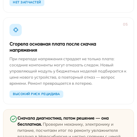
НЕТ ЗАПЧАСТЕЙ
05
Сгорела основная плата после скачка
напряжения
При перепаде напряжения страдает не только плата:
соседние компоненты могут отказать следом. Новый
управляющий модуль у бюджетных моделей подбирается к
цене нового устройства, а повторный отказ — вопрос
времени. Ремонт превращается в лотерею.
ВЫСОКИЙ РИСК РЕЦИДИВА
Сначала диагностика, потом решение — она
бесплатная.
Проверим механику, электронику и
питание, посчитаем итог по ремонту увлажнителя
воздуха в Новосибирске и честно сравним с ценой