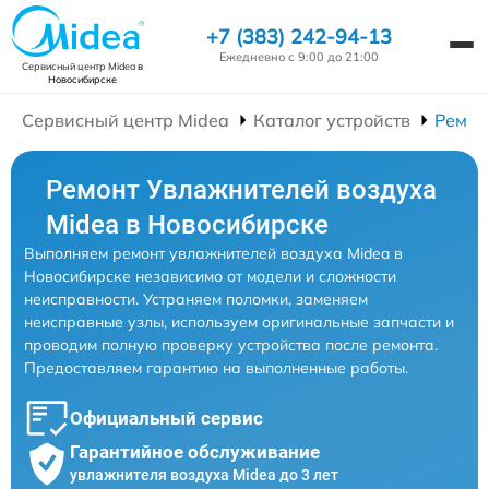
+7 (383) 242-94-13
Ежедневно с 9:00 до 21:00
Сервисный центр Midea
в
Новосибирске
Сервисный центр Midea
Каталог устройств
Ремон
Ремонт Увлажнителей воздуха
Midea в Новосибирске
Выполняем ремонт увлажнителей воздуха Midea в
Новосибирске независимо от модели и сложности
неисправности. Устраняем поломки, заменяем
неисправные узлы, используем оригинальные запчасти и
проводим полную проверку устройства после ремонта.
Предоставляем гарантию на выполненные работы.
Официальный сервис
Гарантийное обслуживание
увлажнителя воздуха Midea до 3 лет