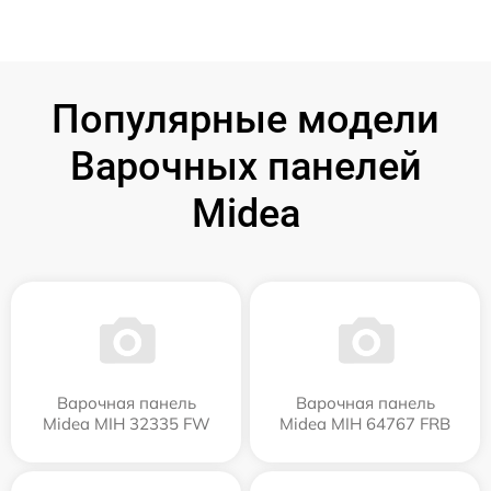
Популярные модели
Варочных панелей
Midea
Варочная панель
Варочная панель
Midea MIH 32335 FW
Midea MIH 64767 FRB