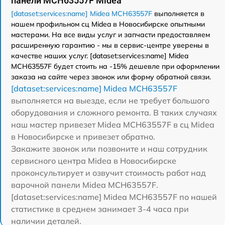
панели MCH63557F Midea
[dataset:services:name] Midea MCH63557F
выполняется в
нашем профильном сц Midea в Новосибирске опытными
мастерами. На все виды услуг и запчасти предоставляем
расширенную гарантию - мы в сервис-центре уверены в
качестве наших услуг. [dataset:services:name] Midea
MCH63557F будет стоить на -15% дешевле при оформлении
заказа на сайте через звонок или форму обратной связи.
[dataset:services:name] Midea MCH63557F
выполняется на выезде, если не требует большого
оборудования и сложного ремонта. В таких случаях
наш мастер привезет Midea MCH63557F в сц Midea
в Новосибирске и привезет обратно.
Закажите звонок или позвоните и наш сотрудник
сервисного центра Midea в Новосибирске
проконсультирует и озвучит стоимость работ над
варочной панели Midea MCH63557F.
[dataset:services:name] Midea MCH63557F по нашей
статистике в среднем занимает 3-4 часа при
наличии деталей.