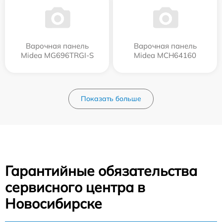
Варочная панель
Варочная панель
Midea MG696TRGI-S
Midea MCH64160
Показать больше
Гарантийные обязательства
сервисного центра в
Новосибирске