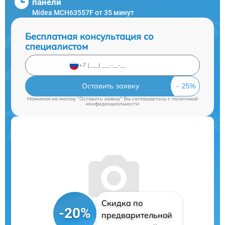
панели
Midea MCH63557F от 35 минут
Бесплатная консультация со
специалистом
Оставить заявку
Нажимая на кнопку "Оставить заявку" Вы соглашаетесь c
политикой
конфиденциальности
Скидка по
-20%
предварительной