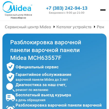
+7 (383) 242-94-13
Ежедневно с 9:00 до 21:00
Сервисный центр Midea
в
Новосибирске
Сервисный центр Midea
Каталог устройств
Ремон
Разблокировка варочной
панели варочной панели
Midea MCH63557F
Официальный сервис
Гарантийное обслуживание
варочной панели Midea до 3 лет
Диагностика за наш счет,
ремонт по желанию
Бесплатный выезд курьера
в день обращения
Разблокировка варочной панели варочной