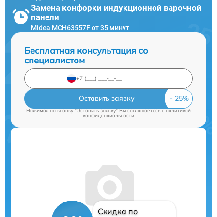
Замена конфорки индукционной варочной
панели
Midea MCH63557F от 35 минут
Бесплатная консультация со
специалистом
Оставить заявку
Нажимая на кнопку "Оставить заявку" Вы соглашаетесь c
политикой
конфиденциальности
Скидка по