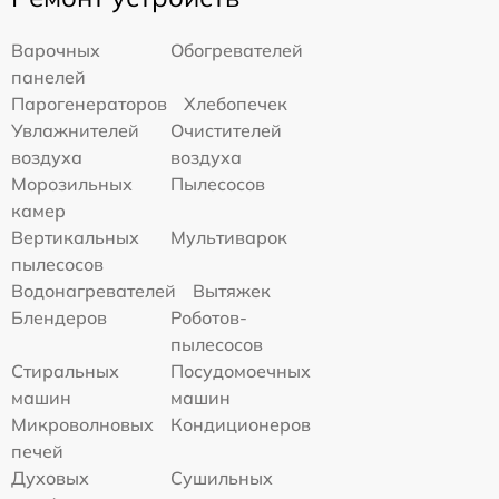
Варочных
Обогревателей
панелей
Парогенераторов
Хлебопечек
Увлажнителей
Очистителей
воздуха
воздуха
Морозильных
Пылесосов
камер
Вертикальных
Мультиварок
пылесосов
Водонагревателей
Вытяжек
Блендеров
Роботов-
пылесосов
Стиральных
Посудомоечных
машин
машин
Микроволновых
Кондиционеров
печей
Духовых
Сушильных