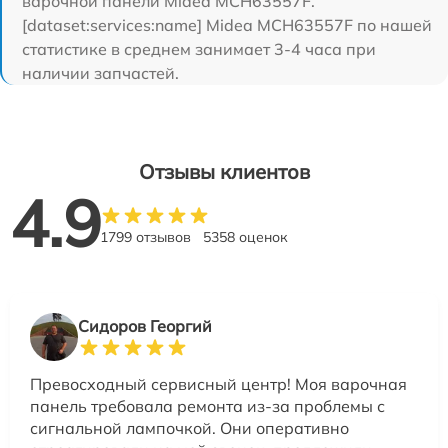
варочной панели Midea MCH63557F.
[dataset:services:name] Midea MCH63557F по нашей
статистике в среднем занимает 3-4 часа при
наличии запчастей.
Отзывы клиентов
4.9
1799 отзывов
5358 оценок
Сидоров Георгий
Превосходный сервисный центр! Моя варочная
панель требовала ремонта из-за проблемы с
сигнальной лампочкой. Они оперативно