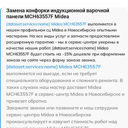
Замена конфорки индукционной варочной
панели MCH63557F Midea
[dataset:services:name] Midea MCH63557F
выполняется в
нашем профильном сц Midea в Новосибирске опытными
мастерами. На все виды услуг и запчасти предоставляем
расширенную гарантию - мы в сервис-центре уверены в
качестве наших работ. [dataset:services:name] Midea
MCH63557F будет стоить на -15% дешевле при оформлении
заказа на сайте через форму заказа звонка.
[dataset:services:name] Midea MCH63557F
выполняется на выезде, если не требует
специального оборудования и сложного ремонта. В
таких случаях наш мастер доставит Midea
MCH63557F в сервис-центр Midea в Новосибирске и
привезет обратно.
Закажите звонок или позвоните и наш сотрудник
сервис-центра Midea в Новосибирске
проконсультирует и озвучит стоимость работ над