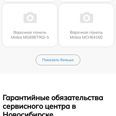
Варочная панель
Варочная панель
Midea MG696TRGI-S
Midea MCH64160
Показать больше
Гарантийные обязательства
сервисного центра в
Новосибирске