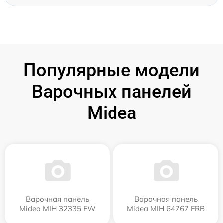
Популярные модели
Варочных панелей
Midea
Варочная панель
Варочная панель
Midea MIH 32335 FW
Midea MIH 64767 FRB