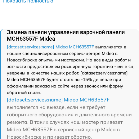
Показать полностью
Замена панели управления варочной панели
MCH63557F Midea
[dataset:services:name] Midea MCH63557F
выполняется в
нашем специализированном сервис-центре Midea в
Новосибирске опытными мастерами. На все виды работ и
запчасти предоставляем расширенную гарантию - мы в сц
уверены в качестве наших работ. [dataset:services:name]
Midea MCH63557F будет стоить на -15% дешевле при
оформлении заказа на сайте через звонок или форму
обратной связи.
[dataset:services:name] Midea MCH63557F
выполняется на выезде, если не требует
габаритного оборудования и длительного времени
ремонта. В таких случаях наш мастер привезет
Midea MCH63557F в сервисный центр Midea в
Новосибирске и привезет обратно.