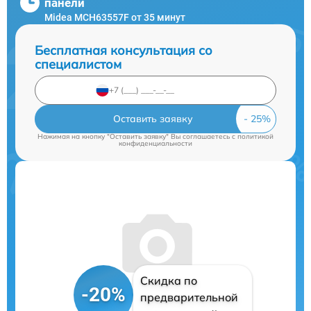
панели
Midea MCH63557F от 35 минут
Бесплатная консультация со
специалистом
Оставить заявку
Нажимая на кнопку "Оставить заявку" Вы соглашаетесь c
политикой
конфиденциальности
Скидка по
-20%
предварительной