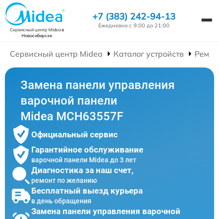
+7 (383) 242-94-13
Ежедневно с 9:00 до 21:00
Сервисный центр Midea
в
Новосибирске
Сервисный центр Midea
Каталог устройств
Ремон
Замена панели управления
варочной панели
Midea MCH63557F
Официальный сервис
Гарантийное обслуживание
варочной панели Midea до 3 лет
Диагностика за наш счет,
ремонт по желанию
Бесплатный выезд курьера
в день обращения
Замена панели управления варочной