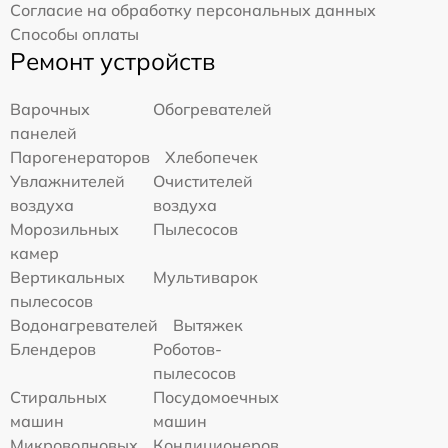
Согласие на обработку персональных данных
Способы оплаты
Ремонт устройств
Варочных
Обогревателей
панелей
Парогенераторов
Хлебопечек
Увлажнителей
Очистителей
воздуха
воздуха
Морозильных
Пылесосов
камер
Вертикальных
Мультиварок
пылесосов
Водонагревателей
Вытяжек
Блендеров
Роботов-
пылесосов
Стиральных
Посудомоечных
машин
машин
Микроволновых
Кондиционеров