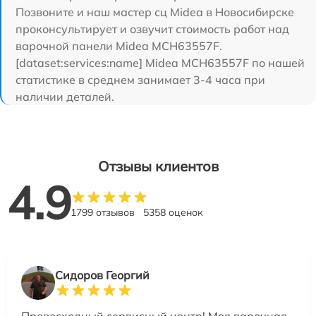
Позвоните и наш мастер сц Midea в Новосибирске
проконсультирует и озвучит стоимость работ над
варочной панели Midea MCH63557F.
[dataset:services:name] Midea MCH63557F по нашей
статистике в среднем занимает 3-4 часа при
наличии деталей.
Отзывы клиентов
4.9
1799 отзывов
5358 оценок
Сидоров Георгий
Превосходный сервисный центр! Моя варочная