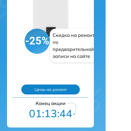
Скидка на ремонт
-25%
по
предварительной
записи на сайте
Цены на ремонт
Конец акции
01:13:43