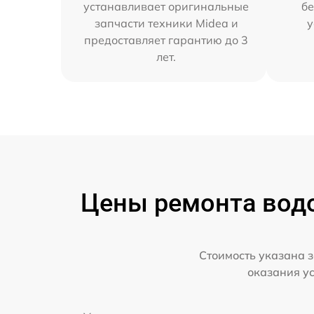
устанавливает оригинальные
бе
запчасти техники Midea и
у
предоставляет гарантию до 3
лет.
Цены ремонта водо
Стоимость указана з
оказания у