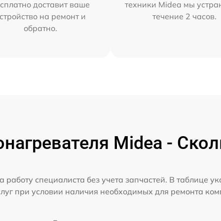
сплатно доставит ваше
техники Midea мы устра
стройство на ремонт и
течение 2 часов.
обратно.
нагревателя Midea - Скол
а работу специалиста без учета запчастей. В таблице у
слуг при условии наличия необходимых для ремонта ко