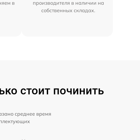
няем в
производителя в наличии на
собственных складах.
ько стоит починить
казано среднее время
мплектующих