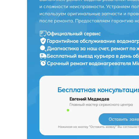
и сложности неисправности. Устраняем по
используем оригинальные запчасти и пров
после ремонта. Предоставляем гарантию н
Официальный сервис
Гарантийное обслуживание
водонагр
Диагностика за наш счет,
ремонт по
Бесплатный выезд курьера
в день о
Срочный ремонт
водонагревателя Mi
Бесплатная консультаци
Евгений Медведев
Главный мастер сервисного центра
Оставить зая
Нажимая на кнопку "Оставить заявку" Вы соглашает