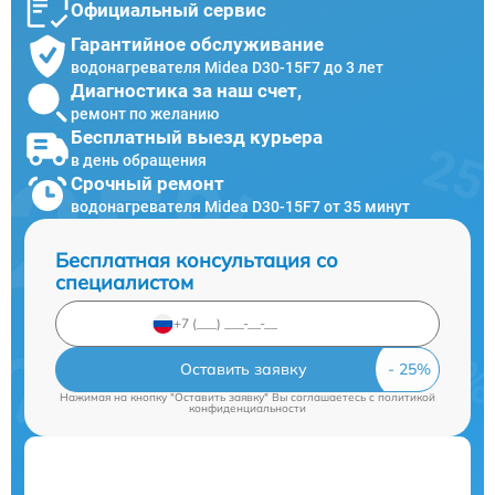
Официальный сервис
Гарантийное обслуживание
водонагревателя Midea D30-15F7 до 3 лет
Диагностика за наш счет,
ремонт по желанию
Бесплатный выезд курьера
в день обращения
Срочный ремонт
водонагревателя Midea D30-15F7 от 35 минут
Бесплатная консультация со
специалистом
Оставить заявку
Нажимая на кнопку "Оставить заявку" Вы соглашаетесь c
политикой
конфиденциальности