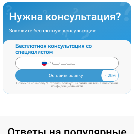
Нужна консультация?
Закажите бесплатную консультацию
Бесплатная консультация со
специалистом
Оставить заявку
Нажимая на кнопку "Оставить заявку" Вы соглашаетесь c
политикой
конфиденциальности
Ответы на популярные