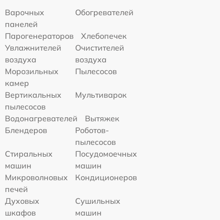
Варочных
Обогревателей
панелей
Парогенераторов
Хлебопечек
Увлажнителей
Очистителей
воздуха
воздуха
Морозильных
Пылесосов
камер
Вертикальных
Мультиварок
пылесосов
Водонагревателей
Вытяжек
Блендеров
Роботов-
пылесосов
Стиральных
Посудомоечных
машин
машин
Микроволновых
Кондиционеров
печей
Духовых
Сушильных
шкафов
машин