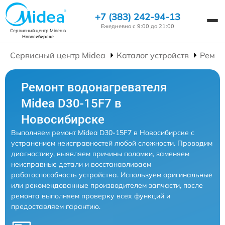
+7 (383) 242-94-13
Ежедневно с 9:00 до 21:00
Сервисный центр Midea
в
Новосибирске
Сервисный центр Midea
Каталог устройств
Ремон
Ремонт водонагревателя
Midea D30-15F7 в
Новосибирске
Выполняем ремонт Midea D30-15F7 в Новосибирске с
устранением неисправностей любой сложности. Проводим
диагностику, выявляем причины поломки, заменяем
неисправные детали и восстанавливаем
работоспособность устройства. Используем оригинальные
или рекомендованные производителем запчасти, после
ремонта выполняем проверку всех функций и
предоставляем гарантию.