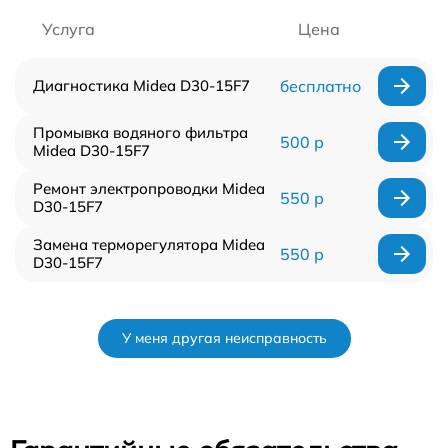
Услуга
Цена
Диагностика Midea D30-15F7
бесплатно
Промывка водяного фильтра
500 р
Midea D30-15F7
Ремонт электропроводки Midea
550 р
D30-15F7
Замена терморегулятора Midea
550 р
D30-15F7
У меня другая неисправность